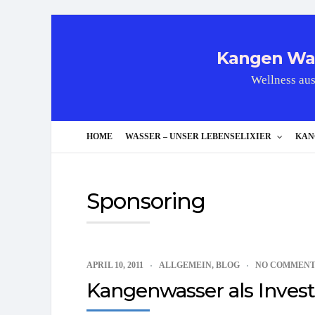
Kangen Wass
Wellness aus
HOME
WASSER – UNSER LEBENSELIXIER
KAN
Sponsoring
APRIL 10, 2011
ALLGEMEIN
,
BLOG
NO COMMENT
Kangenwasser als Invest