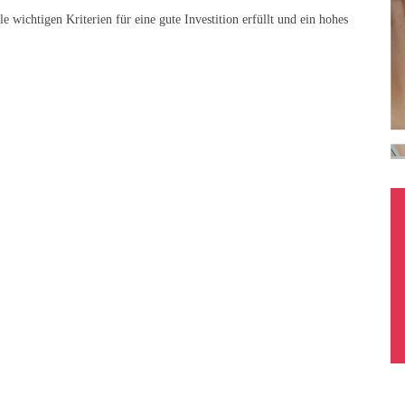
le wichtigen Kriterien für eine gute Investition erfüllt und ein hohes