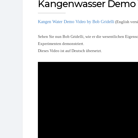
Kangenwasser Demo 
Kangen Water Demo Video by Bob Gridelli
(English vers
Sehen Sie nun Bob Gridelli, wie er die wesentlichen Eigen
Experimenten demonstriert.
Dieses Video ist auf Deutsch übersetzt.