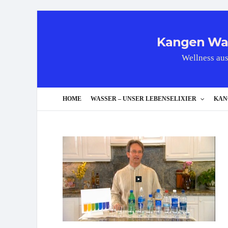
Kangen Wass
Wellness aus
HOME
WASSER – UNSER LEBENSELIXIER
KAN