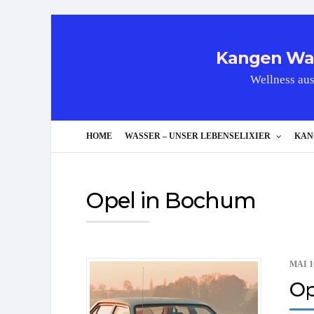
Kangen Wass
Wellness aus
HOME
WASSER – UNSER LEBENSELIXIER
KAN
Opel in Bochum
MAI 10
Op