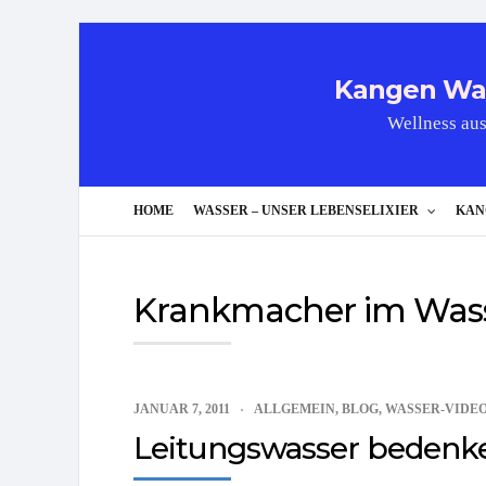
Kangen Wass
Wellness aus
HOME
WASSER – UNSER LEBENSELIXIER
KAN
Krankmacher im Was
JANUAR 7, 2011
ALLGEMEIN
,
BLOG
,
WASSER-VIDE
Leitungswasser bedenke