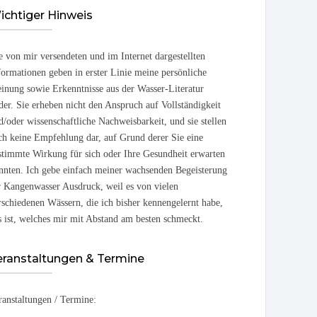
ichtiger Hinweis
e von mir versendeten und im Internet dargestellten
formationen geben in erster Linie meine persönliche
inung sowie Erkenntnisse aus der Wasser-Literatur
der. Sie erheben nicht den Anspruch auf Vollständigkeit
d/oder wissenschaftliche Nachweisbarkeit, und sie stellen
ch keine Empfehlung dar, auf Grund derer Sie eine
stimmte Wirkung für sich oder Ihre Gesundheit erwarten
nnten. Ich gebe einfach meiner wachsenden Begeisterung
r Kangenwasser Ausdruck, weil es von vielen
rschiedenen Wässern, die ich bisher kennengelernt habe,
s ist, welches mir mit Abstand am besten schmeckt.
eranstaltungen & Termine
ranstaltungen / Termine: