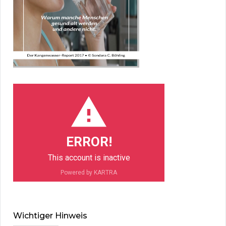
ERROR!
This account is inactive
Powered by KARTRA
Wichtiger Hinweis