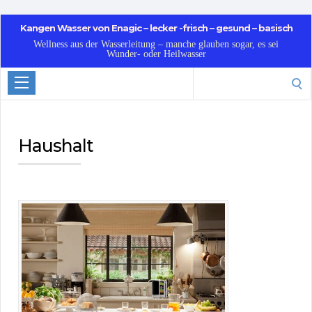
Kangen Wasser von Enagic – lecker -frisch – gesund – basisch
Wellness aus der Wasserleitung – manche glauben sogar, es sei
Wunder- oder Heilwasser
Search
for:
Haushalt