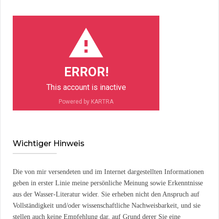
ERROR!
This account is inactive
Powered by KARTRA
Wichtiger Hinweis
Die von mir versendeten und im Internet dargestellten Informationen
geben in erster Linie meine persönliche Meinung sowie Erkenntnisse
aus der Wasser-Literatur wider. Sie erheben nicht den Anspruch auf
Vollständigkeit und/oder wissenschaftliche Nachweisbarkeit, und sie
stellen auch keine Empfehlung dar, auf Grund derer Sie eine