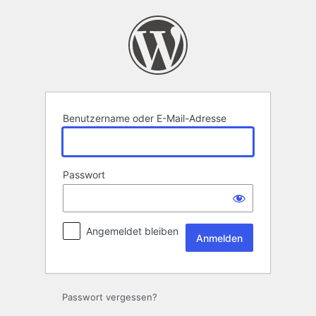
Anmelden
Benutzername oder E-Mail-Adresse
Passwort
Angemeldet bleiben
Passwort vergessen?